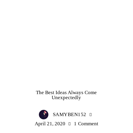
HOME TEXTILES
The Best Ideas Always Come
Unexpectedly
SAMYBEN152
April 21, 2020
1
Comment