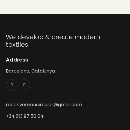
We develop & create modern
textiles
Address
Barcelona, Catalunya
reconversioncircular@gmail.com
+34 613 97 50 04