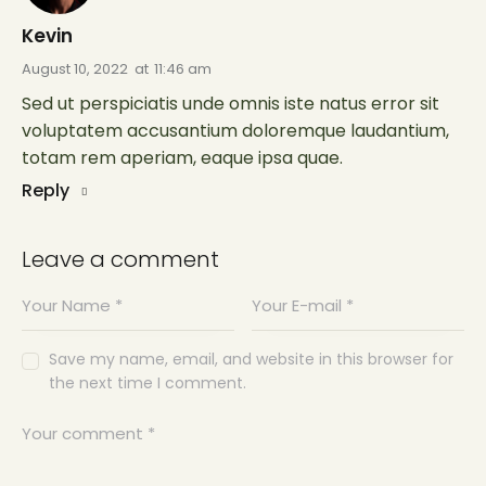
Kevin
August 10, 2022
at
11:46 am
Sed ut perspiciatis unde omnis iste natus error sit
voluptatem accusantium doloremque laudantium,
totam rem aperiam, eaque ipsa quae.
Reply
Leave a comment
Save my name, email, and website in this browser for
the next time I comment.