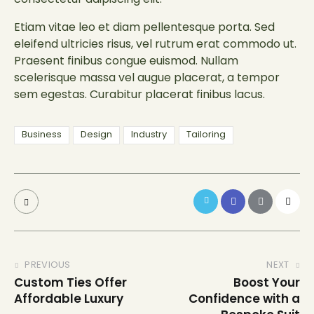
consectetur adipiscing elit.
Etiam vitae leo et diam pellentesque porta. Sed
eleifend ultricies risus, vel rutrum erat commodo ut.
Praesent finibus congue euismod. Nullam
scelerisque massa vel augue placerat, a tempor
sem egestas. Curabitur placerat finibus lacus.
Business
Design
Industry
Tailoring
PREVIOUS
NEXT
Custom Ties Offer
Boost Your
Affordable Luxury
Confidence with a