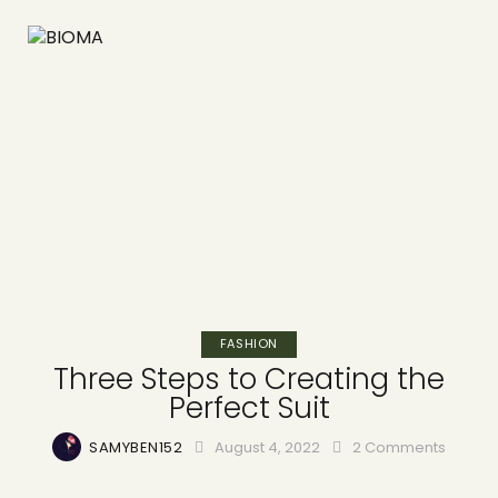
FASHION
Three Steps to Creating the
Perfect Suit
SAMYBEN152
August 4, 2022
2
Comments