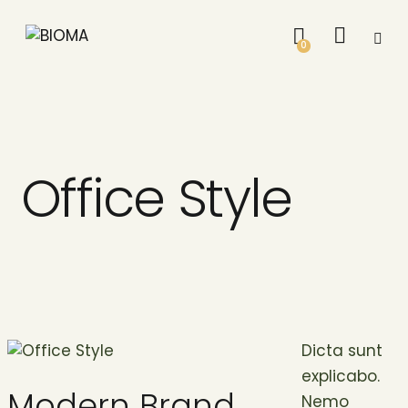
0
Office Style
Dicta sunt
explicabo.
Nemo