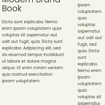
Modern Brand
ipsam
Book
voluptatem
quia
Dicta sunt explicabo. Nemo
voluptas
enim ipsam voluptatem quia
aspernatur
voluptas sit aspernatur aut
aut odit aut
odit aut fugit, quia. Dicta sunt
fugit, sed
explicabo. Adipiscing elit, sed
quia. Dicta
do eiusmod tempor incididunt
sunt
ut labore et dolore magna
explicabo.
aliqua. Ut enim minim veniam
Nemo enim
quis nostrud exercitation
ipsam
ipsam voluptatem.
voluptatem
quia
voluptas sit
aspernatur