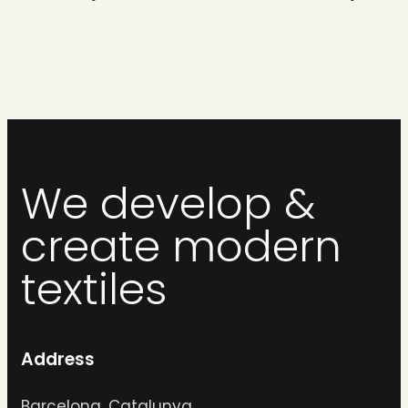
We develop &
create modern
textiles
Address
Barcelona, Catalunya