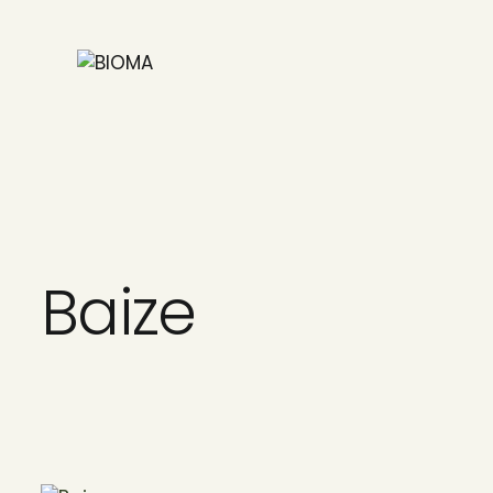
Baize