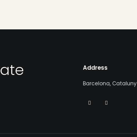
eate
Address
Barcelona, Catalun