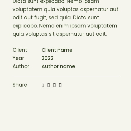
Dicta sunt explicabo. Nemo ipsam
voluptatem quia voluptas aspernatur aut
odit aut fugit, sed quia. Dicta sunt
explicabo. Nemo enim ipsam voluptatem
quia voluptas sit aspernatur aut odit.
Client
Client name
Year
2022
Author
Author name
Share