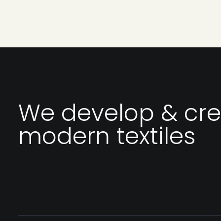
We develop & cr
modern textiles