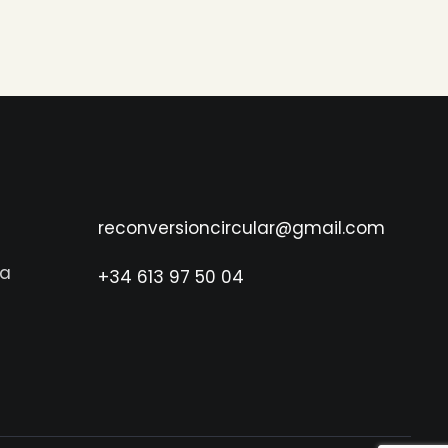
reconversioncircular@gmail.com
ya
+34 613 97 50 04