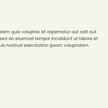
tem quia voluptas sit aspernatur aut odit aut
it, sed do eiusmod tempor incididunt ut labore et
is nostrud exercitation ipsam voluptatem.